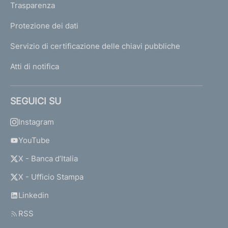
Trasparenza
Protezione dei dati
Servizio di certificazione delle chiavi pubbliche
Atti di notifica
SEGUICI SU
Instagram
YouTube
X - Banca d’Italia
X - Ufficio Stampa
Linkedin
RSS