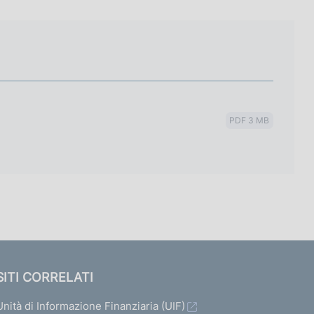
PDF 3 MB
SITI CORRELATI
Unità di Informazione Finanziaria (UIF)