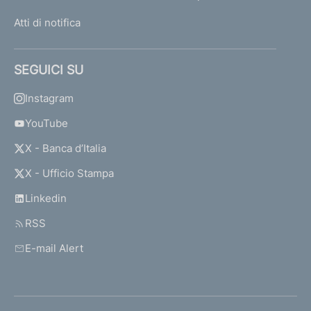
Atti di notifica
SEGUICI SU
Instagram
YouTube
X - Banca d’Italia
X - Ufficio Stampa
Linkedin
RSS
E-mail Alert