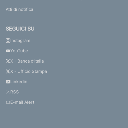
Atti di notifica
SEGUICI SU
Instagram
YouTube
X - Banca d’Italia
X - Ufficio Stampa
Linkedin
RSS
E-mail Alert