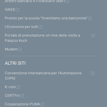
Arbitro Bancario e Finanziario (ABF)
IVASS
Premio per la scuola "Inventiamo una banconota"
L'Economia per tutti
Portale di prenotazione on-line delle visite a
Palazzo Koch
Mudem
ALTRI SITI
Convenzione Interbancaria per l'Automazione
(CIPA)
€-coin
CERTFin
Cooperazione PUMA