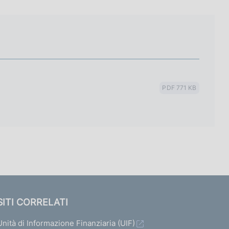
PDF 771 KB
SITI CORRELATI
Unità di Informazione Finanziaria (UIF)