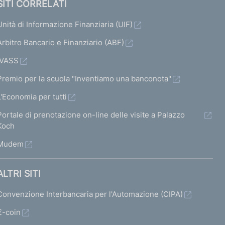
SITI CORRELATI
Unità di Informazione Finanziaria (UIF)
Arbitro Bancario e Finanziario (ABF)
IVASS
Premio per la scuola "Inventiamo una banconota"
L'Economia per tutti
Portale di prenotazione on-line delle visite a Palazzo
Koch
Mudem
ALTRI SITI
Convenzione Interbancaria per l'Automazione (CIPA)
€-coin