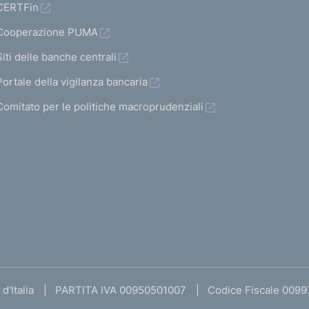
CERTFin
Cooperazione PUMA
Siti delle banche centrali
Portale della vigilanza bancaria
Comitato per le politiche macroprudenziali
d'Italia
PARTITA IVA 00950501007
Codice Fiscale 009