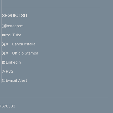
SEGUICI SU
Instagram
YouTube
X - Banca d’Italia
X - Ufficio Stampa
Linkedin
RSS
E-mail Alert
97670583