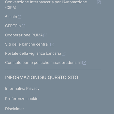
Convenzione Interbancaria per l'Automazione
(CIPA)
€-coin
CERTFin
Cooperazione PUMA
Siti delle banche centrali
Portale della vigilanza bancaria
Comitato per le politiche macroprudenziali
INFORMAZIONI SU QUESTO SITO
Informativa Privacy
Preferenze cookie
Disclaimer