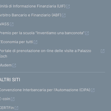
Unità di Informazione Finanziaria (UIF)
Arbitro Bancario e Finanziario (ABF)
IVASS
Premio per la scuola "Inventiamo una banconota"
L'Economia per tutti
Portale di prenotazione on-line delle visite a Palazzo
Koch
Mudem
ALTRI SITI
Convenzione Interbancaria per l'Automazione (CIPA)
€-coin
CERTFin