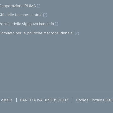
Cooperazione PUMA
Siti delle banche centrali
Portale della vigilanza bancaria
Comitato per le politiche macroprudenziali
d'Italia
PARTITA IVA 00950501007
Codice Fiscale 009