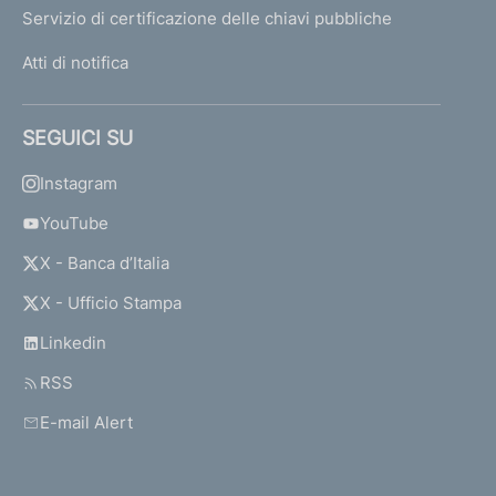
Servizio di certificazione delle chiavi pubbliche
Atti di notifica
SEGUICI SU
Instagram
YouTube
X - Banca d’Italia
X - Ufficio Stampa
Linkedin
RSS
E-mail Alert