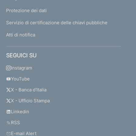
Protezione dei dati
Servizio di certificazione delle chiavi pubbliche
Atti di notifica
SEGUICI SU
Instagram
YouTube
X - Banca d’Italia
X - Ufficio Stampa
Linkedin
RSS
E-mail Alert