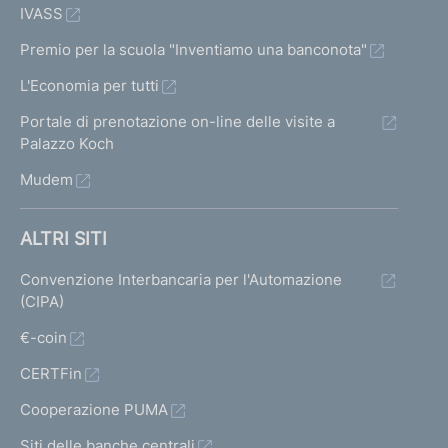
IVASS
Premio per la scuola "Inventiamo una banconota"
L'Economia per tutti
Portale di prenotazione on-line delle visite a
Palazzo Koch
Mudem
ALTRI SITI
Convenzione Interbancaria per l'Automazione
(CIPA)
€-coin
CERTFin
Cooperazione PUMA
Siti delle banche centrali