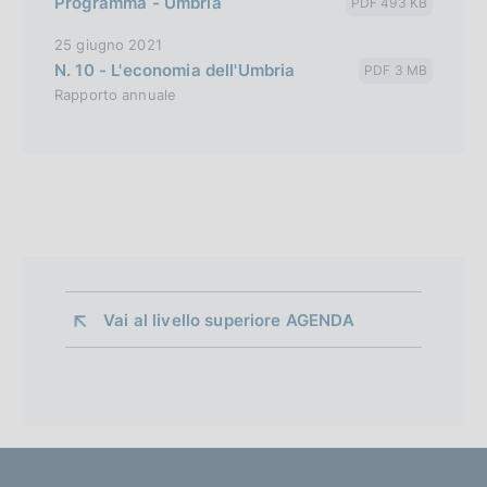
Programma - Umbria
PDF 493 KB
25 giugno 2021
N. 10 - L'economia dell'Umbria
PDF 3 MB
Rapporto annuale
Vai al livello superiore 
AGENDA