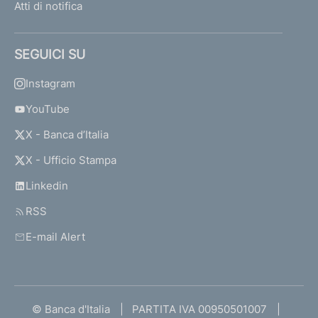
Atti di notifica
SEGUICI SU
Instagram
YouTube
X - Banca d’Italia
X - Ufficio Stampa
Linkedin
RSS
E-mail Alert
© Banca d'Italia
PARTITA IVA 00950501007