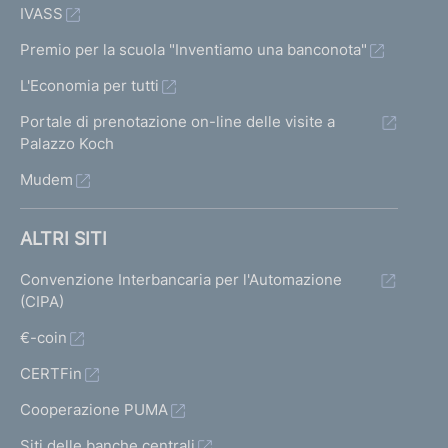
IVASS
Premio per la scuola "Inventiamo una banconota"
L'Economia per tutti
Portale di prenotazione on-line delle visite a
Palazzo Koch
Mudem
ALTRI SITI
Convenzione Interbancaria per l'Automazione
(CIPA)
€-coin
CERTFin
Cooperazione PUMA
Siti delle banche centrali