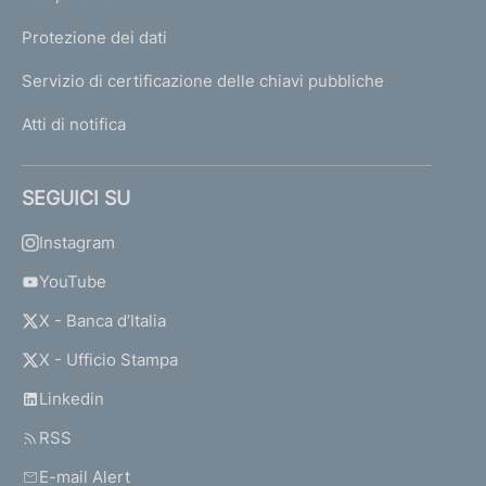
Protezione dei dati
Servizio di certificazione delle chiavi pubbliche
Atti di notifica
SEGUICI SU
Instagram
YouTube
X - Banca d’Italia
X - Ufficio Stampa
Linkedin
RSS
E-mail Alert