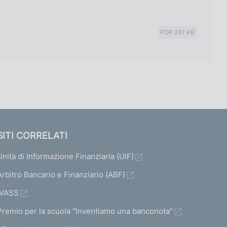
PDF 241 KB
SITI CORRELATI
Unità di Informazione Finanziaria (UIF)
Arbitro Bancario e Finanziario (ABF)
IVASS
Premio per la scuola "Inventiamo una banconota"