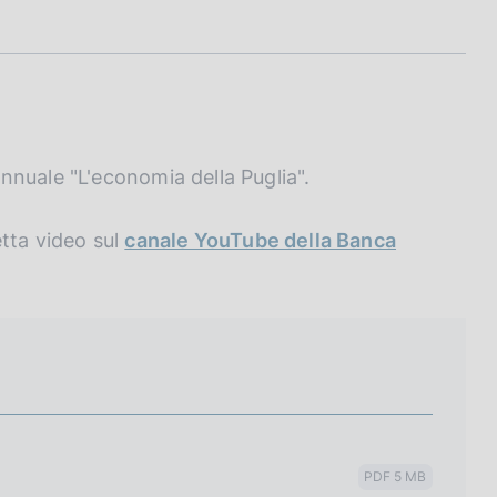
nnuale "L'economia della Puglia".
tta video sul
canale YouTube della Banca
PDF 5 MB