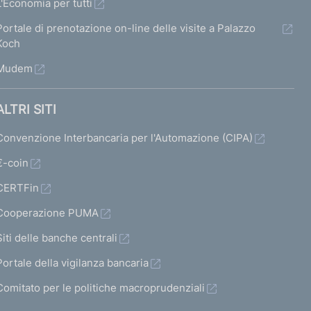
L'Economia per tutti
Portale di prenotazione on-line delle visite a Palazzo
Koch
Mudem
ALTRI SITI
Convenzione Interbancaria per l'Automazione (CIPA)
€-coin
CERTFin
Cooperazione PUMA
Siti delle banche centrali
Portale della vigilanza bancaria
Comitato per le politiche macroprudenziali