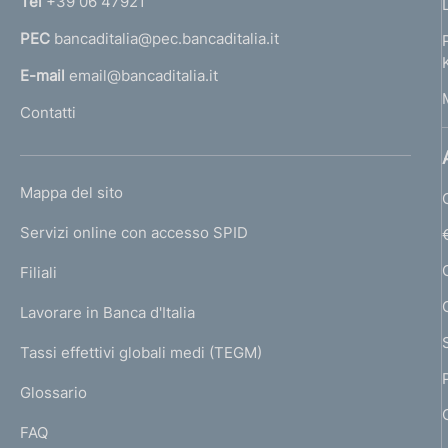
Tel
+39 06 47921
a
PEC
bancaditalia@pec.bancaditalia.it
a
l
E-mail
email@bancaditalia.it
l
Contatti
'
h
o
L
Mappa del sito
m
I
e
Servizi online con accesso SPID
N
p
K
Filiali
a
U
g
Lavorare in Banca d'Italia
T
e
I
Tassi effettivi globali medi (TEGM)
)
L
Glossario
I
FAQ