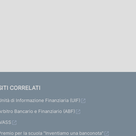
SITI CORRELATI
Unità di Informazione Finanziaria (UIF)
Arbitro Bancario e Finanziario (ABF)
IVASS
Premio per la scuola "Inventiamo una banconota"