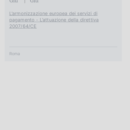
Giu
Giu
L’armonizzazione europea dei servizi di
pagamento - L’attuazione della direttiva
2007/64/CE
Roma