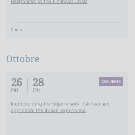
Responses to the Financial Crisis
Roma
Ottobre
26
28
CONVEGNI
Ott
Ott
Implementing the supervisory risk focused
approach: the Italian experience