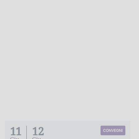
11
12
CONVEGNI