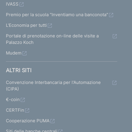
IVASS
Premio per la scuola "Inventiamo una banconota"
L'Economia per tutti
Portale di prenotazione on-line delle visite a
Palazzo Koch
Mudem
ALTRI SITI
Convenzione Interbancaria per l'Automazione
(CIPA)
€-coin
CERTFin
Cooperazione PUMA
Siti delle banche centrali