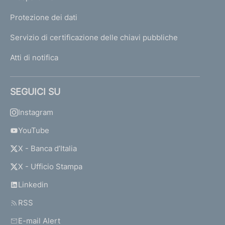
Protezione dei dati
Servizio di certificazione delle chiavi pubbliche
Atti di notifica
SEGUICI SU
Instagram
YouTube
X - Banca d’Italia
X - Ufficio Stampa
Linkedin
RSS
E-mail Alert