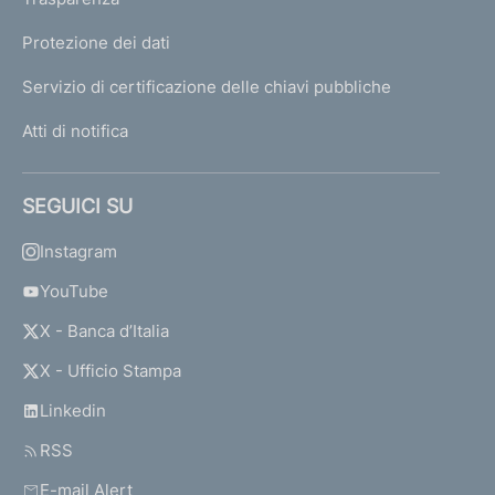
Protezione dei dati
Servizio di certificazione delle chiavi pubbliche
Atti di notifica
SEGUICI SU
Instagram
YouTube
X - Banca d’Italia
X - Ufficio Stampa
Linkedin
RSS
E-mail Alert