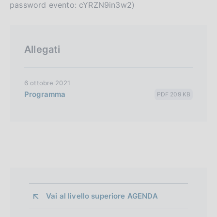
password evento: cYRZN9in3w2)
Allegati
6 ottobre 2021
Programma
PDF 209 KB
Vai al livello superiore 
AGENDA