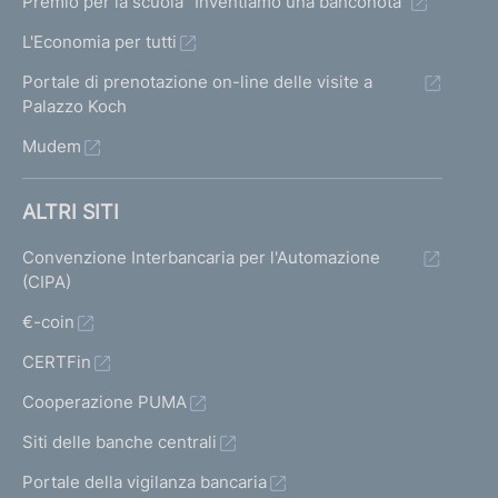
Premio per la scuola "Inventiamo una banconota"
L'Economia per tutti
Portale di prenotazione on-line delle visite a
Palazzo Koch
Mudem
ALTRI SITI
Convenzione Interbancaria per l'Automazione
(CIPA)
€-coin
CERTFin
Cooperazione PUMA
Siti delle banche centrali
Portale della vigilanza bancaria