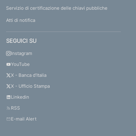
Servizio di certificazione delle chiavi pubbliche
Atti di notifica
SEGUICI SU
Instagram
YouTube
X - Banca d’Italia
X - Ufficio Stampa
Linkedin
RSS
E-mail Alert