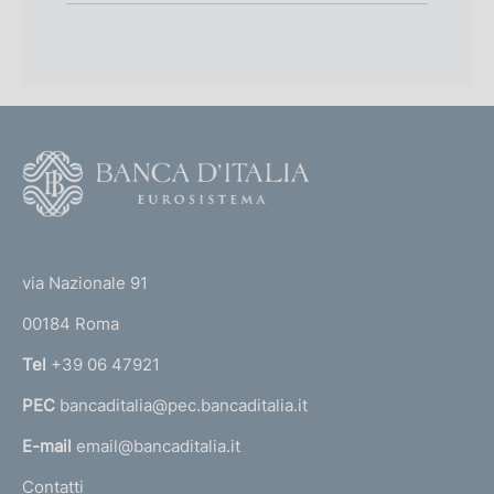
F
o
o
(
t
t
e
via Nazionale 91
o
r
00184 Roma
r
n
Tel
+39 06 47921
a
PEC
bancaditalia@pec.bancaditalia.it
a
l
E-mail
email@bancaditalia.it
l
Contatti