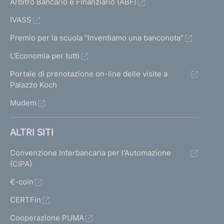
Arbitro Bancario e Finanziario (ABF)
IVASS
Premio per la scuola "Inventiamo una banconota"
L'Economia per tutti
Portale di prenotazione on-line delle visite a
Palazzo Koch
Mudem
ALTRI SITI
Convenzione Interbancaria per l'Automazione
(CIPA)
€-coin
CERTFin
Cooperazione PUMA