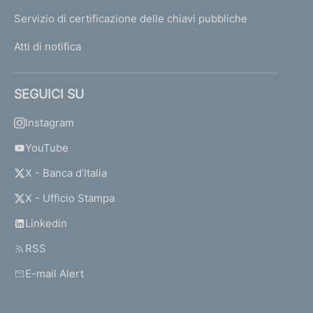
Servizio di certificazione delle chiavi pubbliche
Atti di notifica
SEGUICI SU
Instagram
YouTube
X - Banca d’Italia
X - Ufficio Stampa
Linkedin
RSS
E-mail Alert