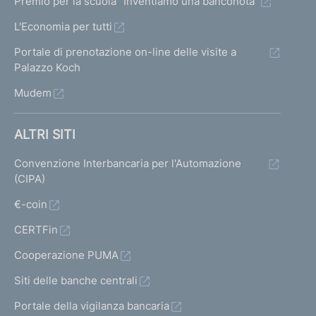
Premio per la scuola "Inventiamo una banconota"
L'Economia per tutti
Portale di prenotazione on-line delle visite a
Palazzo Koch
Mudem
ALTRI SITI
Convenzione Interbancaria per l'Automazione
(CIPA)
€-coin
CERTFin
Cooperazione PUMA
Siti delle banche centrali
Portale della vigilanza bancaria