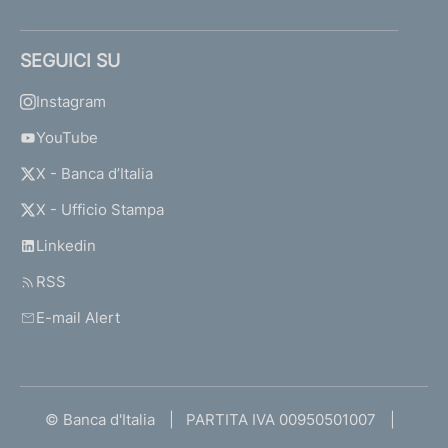
SEGUICI SU
Instagram
YouTube
X - Banca d’Italia
X - Ufficio Stampa
Linkedin
RSS
E-mail Alert
© Banca d'Italia
PARTITA IVA 00950501007