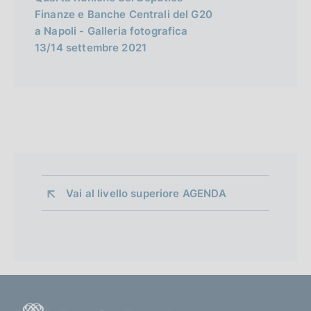
Finanze e Banche Centrali del G20
a Napoli - Galleria fotografica
13/14 settembre 2021
Vai al livello superiore 
AGENDA
F