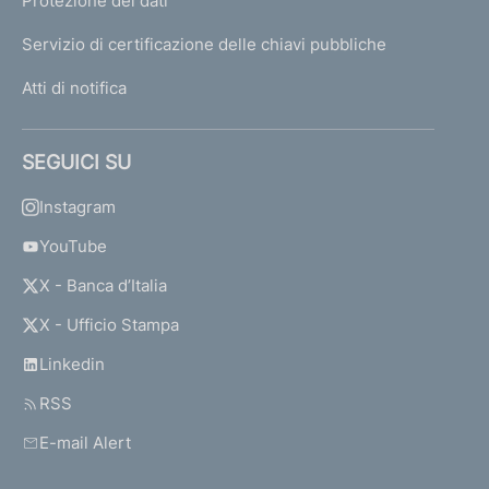
Protezione dei dati
Servizio di certificazione delle chiavi pubbliche
Atti di notifica
SEGUICI SU
Instagram
YouTube
X - Banca d’Italia
X - Ufficio Stampa
Linkedin
RSS
E-mail Alert