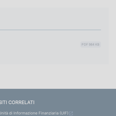
PDF 984 KB
SITI CORRELATI
Unità di Informazione Finanziaria (UIF)