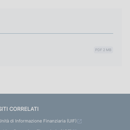
PDF 2 MB
SITI CORRELATI
Unità di Informazione Finanziaria (UIF)