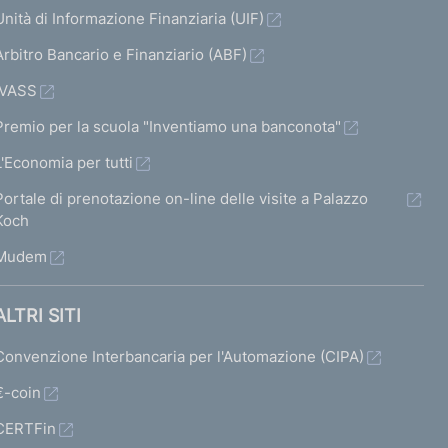
Unità di Informazione Finanziaria (UIF)
Arbitro Bancario e Finanziario (ABF)
IVASS
Premio per la scuola "Inventiamo una banconota"
L'Economia per tutti
Portale di prenotazione on-line delle visite a Palazzo
Koch
Mudem
ALTRI SITI
Convenzione Interbancaria per l'Automazione (CIPA)
€-coin
CERTFin