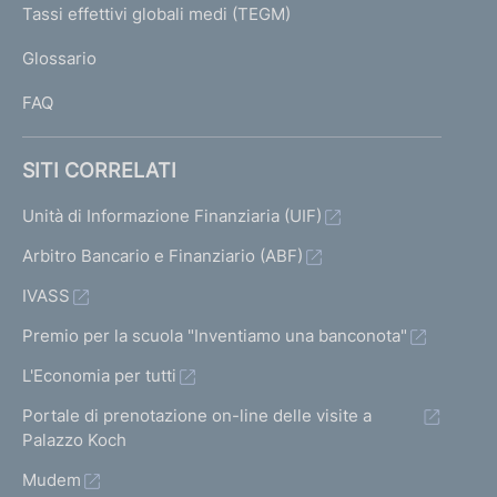
I
Tassi effettivi globali medi (TEGM)
)
L
Glossario
I
FAQ
SITI CORRELATI
Unità di Informazione Finanziaria (UIF)
Arbitro Bancario e Finanziario (ABF)
IVASS
Premio per la scuola "Inventiamo una banconota"
L'Economia per tutti
Portale di prenotazione on-line delle visite a
Palazzo Koch
Mudem