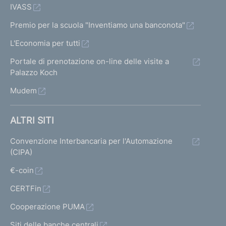
IVASS
Premio per la scuola "Inventiamo una banconota"
L'Economia per tutti
Portale di prenotazione on-line delle visite a
Palazzo Koch
Mudem
ALTRI SITI
Convenzione Interbancaria per l'Automazione
(CIPA)
€-coin
CERTFin
Cooperazione PUMA
Siti delle banche centrali