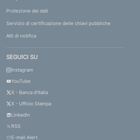
Protezione dei dati
Servizio di certificazione delle chiavi pubbliche
Atti di notifica
SEGUICI SU
Instagram
YouTube
X - Banca d’Italia
X - Ufficio Stampa
Linkedin
RSS
E-mail Alert