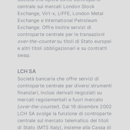
centrale sui mercati London Stock
Exchange, Virt-x, LIFFE, London Metal
Exchange e International Petroleum
Exchange. Offre inoltre servizi di
controparte centrale per le transazioni
over-the-counter
su titoli di Stato europei
e altri titoli obbligazionari e su contratti
swap.
LCH SA
Società bancaria che offre servizi di
controparte centrale per diversi strumenti
finanziari, inclusi derivati negoziati su
mercati regolamentati e fuori mercato
(
over-the-counter
). Dal 16 dicembre 2002
LCH SA svolge la funzione di controparte
centrale sul mercato telematico dei titoli
di Stato (MTS Italy), insieme alla Cassa di