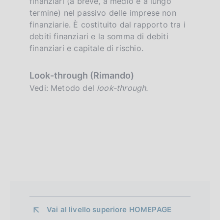
finanziari (a breve, a medio e a lungo
termine) nel passivo delle imprese non
finanziarie. È costituito dal rapporto tra i
debiti finanziari e la somma di debiti
finanziari e capitale di rischio.
Look-through (Rimando)
Vedi: Metodo del
look-through.
Vai al livello superiore 
HOMEPAGE