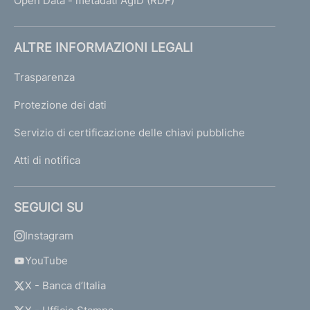
Open Data - metadati AgID (RDF)
ALTRE INFORMAZIONI LEGALI
Trasparenza
Protezione dei dati
Servizio di certificazione delle chiavi pubbliche
Atti di notifica
SEGUICI SU
Instagram
YouTube
X - Banca d’Italia