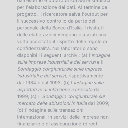
dall'esterno e dotato di software statistici
per l'elaborazione dei dati. Al termine del
progetto, il ricercatore salva l'output per
il successivo controllo da parte del
personale della Banca d'Italia. I risultati
delle elaborazioni vengono rilasciati una
volta accertato il rispetto delle regole di
confidenzialità. Nel laboratorio sono
disponibili i seguenti archivi: (a) l'
Indagine
sulle imprese industriali e dei servizi
e il
Sondaggio congiunturale sulle imprese
industriali e dei servizi
, rispettivamente
dal 1984 e dal 1993; (b) l'
Indagine sulle
aspettative di inflazione e crescita
dal
1999; (c) il
Sondaggio congiunturale sul
mercato delle abitazioni in Italia
dal 2009;
(d) l'Indagine sulle transazioni
internazionali in servizi delle imprese non
finanziarie e di assicurazione (direct