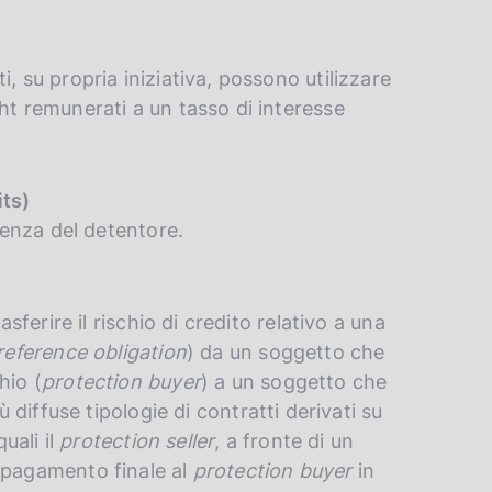
, su propria iniziativa, possono utilizzare
ht remunerati a un tasso di interesse
its)
idenza del detentore.
asferire il rischio di credito relativo a una
reference obligation
) da un soggetto che
hio (
protection buyer
) a un soggetto che
iù diffuse tipologie di contratti derivati su
uali il
protection seller
, a fronte di un
 pagamento finale al
protection buyer
in