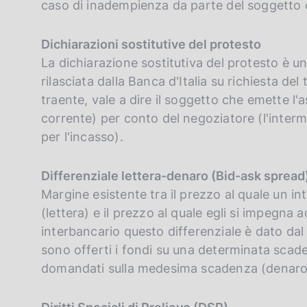
caso di inadempienza da parte del soggetto 
Dichiarazioni sostitutive del protesto
La dichiarazione sostitutiva del protesto è u
rilasciata dalla Banca d'Italia su richiesta del 
traente, vale a dire il soggetto che emette l'
corrente) per conto del negoziatore (l'interm
per l'incasso).
Differenziale lettera-denaro (Bid-ask spread
Margine esistente tra il prezzo al quale un in
(lettera) e il prezzo al quale egli si impegna 
interbancario questo differenziale è dato dal 
sono offerti i fondi su una determinata scaden
domandati sulla medesima scadenza (denaro