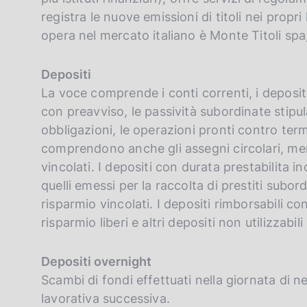
registra le nuove emissioni di titoli nei propri 
opera nel mercato italiano è Monte Titoli spa
Depositi
La voce comprende i conti correnti, i depositi
con preavviso, le passività subordinate stipu
obbligazioni, le operazioni pronti contro term
comprendono anche gli assegni circolari, me
vincolati. I depositi con durata prestabilita i
quelli emessi per la raccolta di prestiti subordi
risparmio vincolati. I depositi rimborsabili 
risparmio liberi e altri depositi non utilizzabi
Depositi overnight
Scambi di fondi effettuati nella giornata di n
lavorativa successiva.