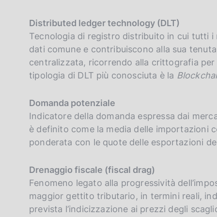
Distributed ledger technology (DLT)
Tecnologia di registro distribuito in cui tutt
dati comune e contribuiscono alla sua tenut
centralizzata, ricorrendo alla crittografia per
tipologia di DLT più conosciuta è la
Blockcha
Domanda potenziale
Indicatore della domanda espressa dai mercat
è definito come la media delle importazioni 
ponderata con le quote delle esportazioni del
Drenaggio fiscale (fiscal drag)
Fenomeno legato alla progressività dell’impos
maggior gettito tributario, in termini reali, in
prevista l’indicizzazione ai prezzi degli scagli