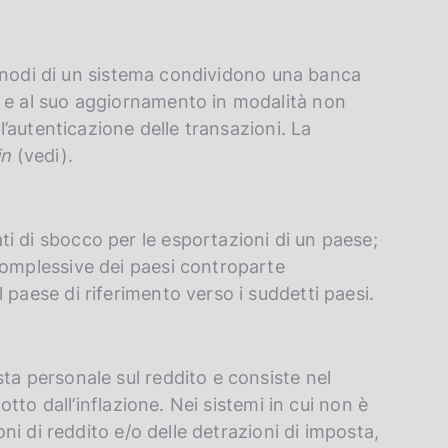
i i nodi di un sistema condividono una banca
a e al suo aggiornamento in modalità non
 l’autenticazione delle transazioni. La
in
(vedi).
i di sbocco per le esportazioni di un paese;
complessive dei paesi controparte
 paese di riferimento verso i suddetti paesi.
ta personale sul reddito e consiste nel
dotto dall’inflazione. Nei sistemi in cui non è
oni di reddito e/o delle detrazioni di imposta,