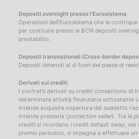
Depositi overnight presso l’Eurosistema
Operazioni dell’Eurosistema che le controparti
per costituire presso le BCN depositi overnig
prestabilito.
Depositi transnazionali (Cross-border depos
Depositi detenuti al di fuori del paese di res
Derivati sui crediti
I contratti derivati su crediti consentono di tr
determinata attività finanziaria sottostante (
intende acquisire copertura dal suddetto risc
intende prestarla (
protection seller
). Tra le p
crediti si ricordano i credit default swap, nei q
premio periodico, si impegna a effettuare un