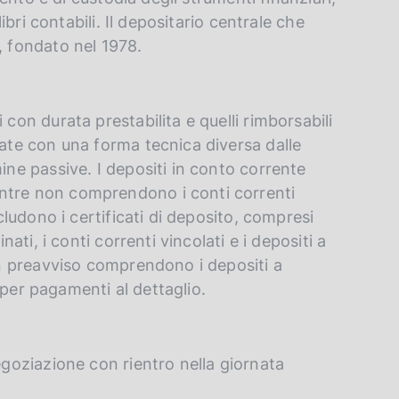
libri contabili. Il depositario centrale che
, fondato nel 1978.
 con durata prestabilita e quelli rimborsabili
late con una forma tecnica diversa dalle
ine passive. I depositi in conto corrente
ntre non comprendono i conti correnti
ncludono i certificati di deposito, compresi
nati, i conti correnti vincolati e i depositi a
con preavviso comprendono i depositi a
li per pagamenti al dettaglio.
egoziazione con rientro nella giornata