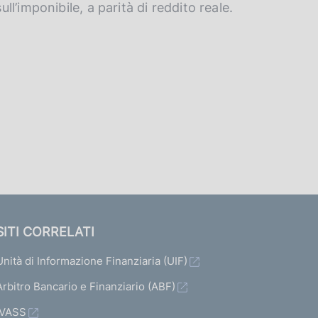
ull’imponibile, a parità di reddito reale.
SITI CORRELATI
Unità di Informazione Finanziaria (UIF)
Arbitro Bancario e Finanziario (ABF)
IVASS