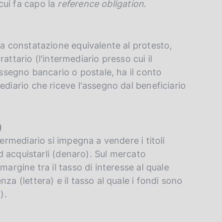
cui fa capo la
reference obligation
.
na constatazione equivalente al protesto,
trattario (l'intermediario presso cui il
assegno bancario o postale, ha il conto
ediario che riceve l'assegno dal beneficiario
)
termediario si impegna a vendere i titoli
ad acquistarli (denaro). Sul mercato
margine tra il tasso di interesse al quale
za (lettera) e il tasso al quale i fondi sono
).