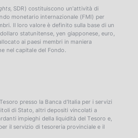
ghts
, SDR) costituiscono un'attività di
Fondo monetario internazionale (FMI) per
bri. Il loro valore è definito sulla base di un
 dollaro statunitense, yen giapponese, euro,
 allocato ai paesi membri in maniera
ne nel capitale del Fondo.
Tesoro presso la Banca d’Italia per i servizi
oli di Stato, altri depositi vincolati a
danti impieghi della liquidità del Tesoro e,
 il servizio di tesoreria provinciale e il