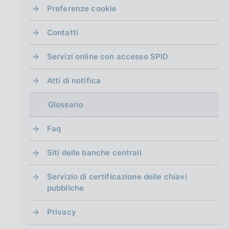
g
Preferenze cookie
i
n
Contatti
a
Servizi online con accesso SPID
Atti di notifica
Glossario
Faq
Siti delle banche centrali
Servizio di certificazione delle chiavi
pubbliche
Privacy