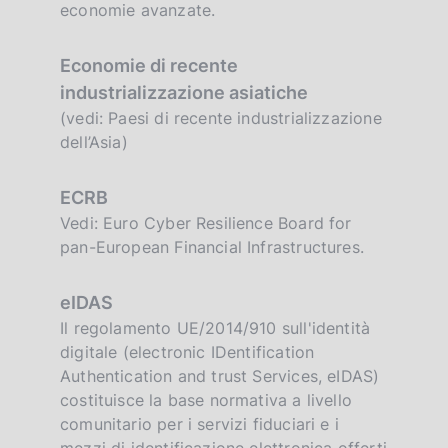
economie avanzate.
Economie di recente
industrializzazione asiatiche
(vedi: Paesi di recente industrializzazione
dell’Asia)
ECRB
Vedi: Euro Cyber Resilience Board for
pan-European Financial Infrastructures.
eIDAS
Il regolamento UE/2014/910 sull'identità
digitale (electronic IDentification
Authentication and trust Services, eIDAS)
costituisce la base normativa a livello
comunitario per i servizi fiduciari e i
mezzi di identificazione elettronica offerti