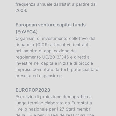
frequenza annuale dall'Istat a partire dal
2004.
European venture capital funds
(EuVECA)
Organismi di investimento collettivo del
risparmio (OICR) alternativi rientranti
nell'ambito di applicazione del
regolamento UE/2013/345 e diretti a
investire nel capitale iniziale di piccole
imprese connotate da forti potenzialità di
crescita ed espansione.
EUROPOP2023
Esercizio di proiezione demografica a
lungo termine elaborato da Eurostat a
livello nazionale per i 27 Stati membri
della UE e per i paesi dell'Associazione