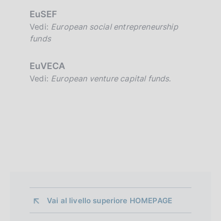
EuSEF
Vedi:
European social entrepreneurship
funds
EuVECA
Vedi:
European venture capital funds.
Vai al livello superiore 
HOMEPAGE