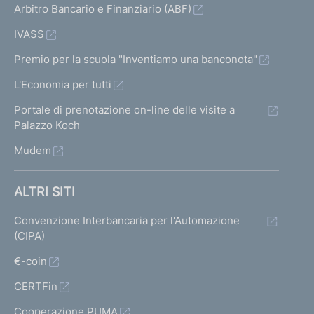
Arbitro Bancario e Finanziario (ABF)
IVASS
Premio per la scuola "Inventiamo una banconota"
L'Economia per tutti
Portale di prenotazione on-line delle visite a
Palazzo Koch
Mudem
ALTRI SITI
Convenzione Interbancaria per l'Automazione
(CIPA)
€-coin
CERTFin
Cooperazione PUMA