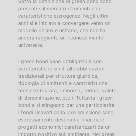
Sotto la definizione di green bond sono
presenti sul mercato strumenti con
caratteristiche eterogenee. Negli ultimi
anni si è iniziato a convergere verso un
modello chiaro e unitario, che non ha
ancora raggiunto un riconoscimento
universale.
I green bond sono obbligazioni con
caratteristiche simili alle obbligazioni
tradizionali per struttura giuridica,
tipologia di emittenti e caratteristiche
tecniche (durata, rimborso, cedole, valute
di denominazione, etc.). Tuttavia i green
bond si distinguono per una particolarità:
i fondi ricavati dalla loro emissione sono
espressamente destinati a finanziare
progetti economici caratterizzati da un
impatto positivo sull'ambiente. Nei green