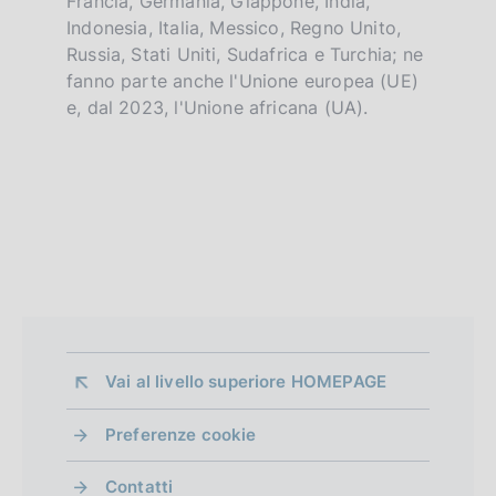
Francia, Germania, Giappone, India,
Indonesia, Italia, Messico, Regno Unito,
Russia, Stati Uniti, Sudafrica e Turchia; ne
fanno parte anche l'Unione europea (UE)
e, dal 2023, l'Unione africana (UA).
Vai al livello superiore 
HOMEPAGE
Preferenze cookie
Contatti