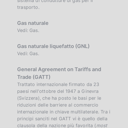
sistema di condutture di gas per il
trasporto.
Gas naturale
Vedi: Gas.
Gas naturale liquefatto (GNL)
Vedi: Gas.
General Agreement on Tariffs and
Trade (GATT)
Trattato internazionale firmato da 23
paesi nell'ottobre del 1947 a Ginevra
(Svizzera), che ha posto le basi per le
riduzioni delle barriere al commercio
internazionale in chiave multilaterale. Tra i
principi sanciti nel GATT vi è quello della
clausola della nazione più favorita (
most