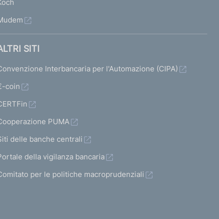
Koch
Mudem
ALTRI SITI
Convenzione Interbancaria per l'Automazione (CIPA)
€-coin
CERTFin
Cooperazione PUMA
Siti delle banche centrali
Portale della vigilanza bancaria
Comitato per le politiche macroprudenziali