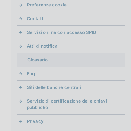
g
Preferenze cookie
i
n
Contatti
a
Servizi online con accesso SPID
Atti di notifica
Glossario
Faq
Siti delle banche centrali
Servizio di certificazione delle chiavi
pubbliche
Privacy