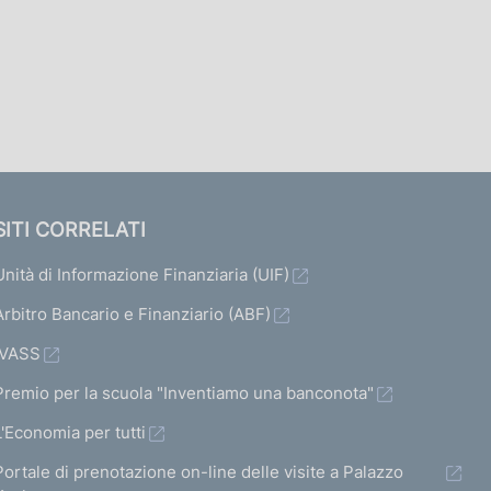
SITI CORRELATI
Unità di Informazione Finanziaria (UIF)
Arbitro Bancario e Finanziario (ABF)
IVASS
Premio per la scuola "Inventiamo una banconota"
L'Economia per tutti
Portale di prenotazione on-line delle visite a Palazzo