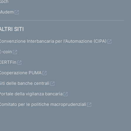
Koch
Mudem
ALTRI SITI
Convenzione Interbancaria per l'Automazione (CIPA)
€-coin
CERTFin
Cooperazione PUMA
Siti delle banche centrali
Portale della vigilanza bancaria
Comitato per le politiche macroprudenziali