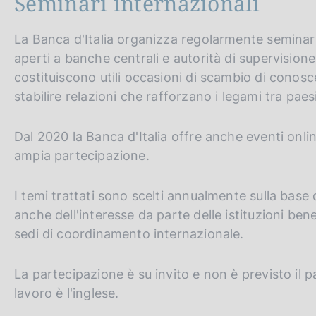
Seminari internazionali
La Banca d'Italia organizza regolarmente seminari i
aperti a banche centrali e autorità di supervisione
costituiscono utili occasioni di scambio di conos
stabilire relazioni che rafforzano i legami tra paesi
Dal 2020 la Banca d'Italia offre anche eventi onlin
ampia partecipazione.
I temi trattati sono scelti annualmente sulla base 
anche dell'interesse da parte delle istituzioni ben
sedi di coordinamento internazionale.
La partecipazione è su invito e non è previsto il p
lavoro è l'inglese.