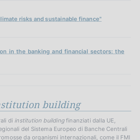
climate risks and sustainable finance"
n in the banking and financial sectors: the
nstitution building
ali di
institution building
finanziati dalla UE,
regionali del Sistema Europeo di Banche Centrali
promosse da organismi internazionali, come il FMI