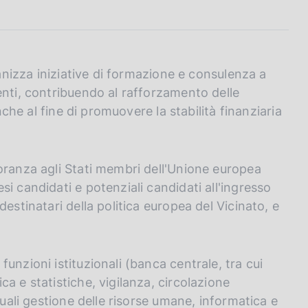
ganizza iniziative di formazione e consulenza a
enti, contribuendo al rafforzamento delle
nche al fine di promuovere la stabilità finanziaria
oranza agli Stati membri dell'Unione europea
i candidati e potenziali candidati all'ingresso
estinatari della politica europea del Vicinato, e
unzioni istituzionali (banca centrale, tra cui
a e statistiche, vigilanza, circolazione
quali gestione delle risorse umane, informatica e