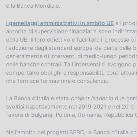
e la Banca Mondiale.
I gemellaggi amministrativi in ambito UE
e i prog
autorità di supervisione finanziaria sono indirizzat
della UE. Il loro obiettivo è facilitare il processo 
l'adozione degli standard europei da parte delle ba
generalmente di interventi di medio-lungo periodo,
delle banche centrali. Tali interventi si svolgono
comportano obblighi e responsabilità contrattuali s
che fornisce formazione e consulenza.
La Banca d'Italia è stata
project leader
in due geme
svoltisi rispettivamente nel 2019-2021 e nel 2010-
favore di Bulgaria, Polonia, Romania, Repubblica 
Nell'ambito dei progetti SEBC, la Banca d'Italia c