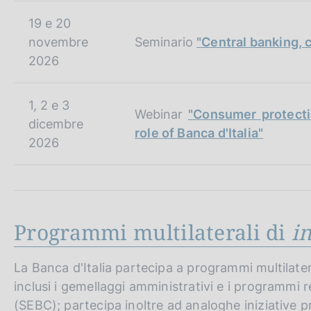
19 e 20
novembre
Seminario
"Central banking, 
2026
1, 2 e 3
Webinar
"Consumer protectio
dicembre
role of Banca d'Italia"
2026
Programmi multilaterali di
i
La Banca d'Italia partecipa a programmi multilater
inclusi i gemellaggi amministrativi e i programmi 
(SEBC); partecipa inoltre ad analoghe iniziative 