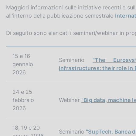
Maggiori informazioni sulle iniziative recenti e su
all'interno della pubblicazione semestrale
Interna
Di seguito sono elencati i seminari/webinar in pr
15 e 16
Seminario
"The Eurosy
gennaio
infrastructures: their role i
2026
24 e 25
febbraio
Webinar
"Big data, machine le
2026
18, 19 e 20
Seminario
"SupTech. Banca d'I
marzo 2026