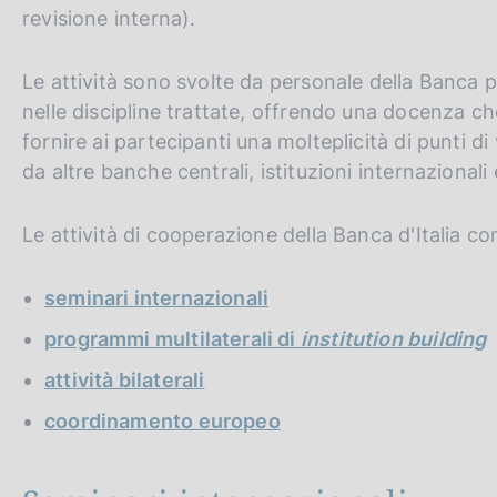
revisione interna).
Le attività sono svolte da personale della Banca 
nelle discipline trattate, offrendo una docenza che
fornire ai partecipanti una molteplicità di punti di v
da altre banche centrali, istituzioni internazionali 
Le attività di cooperazione della Banca d'Italia 
seminari internazionali
programmi multilaterali di
institution building
attività bilaterali
coordinamento europeo