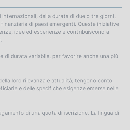
nternazionali, della durata di due o tre giorni,
 finanziaria di paesi emergenti. Queste iniziative
cenze, idee ed esperienze e contribuiscono a
.
e di durata variabile, per favorire anche una più
della loro rilevanza e attualità; tengono conto
eficiarie e delle specifiche esigenze emerse nelle
agamento di una quota di iscrizione. La lingua di