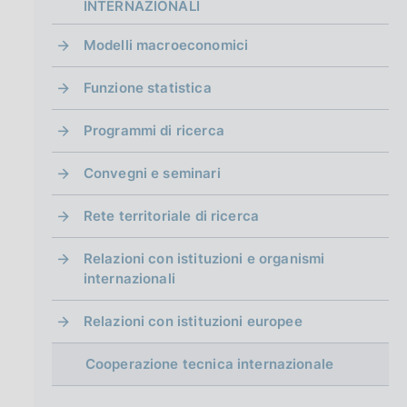
g
INTERNAZIONALI
i
n
Modelli macroeconomici
a
Funzione statistica
Programmi di ricerca
Convegni e seminari
Rete territoriale di ricerca
Relazioni con istituzioni e organismi
internazionali
Relazioni con istituzioni europee
Cooperazione tecnica internazionale