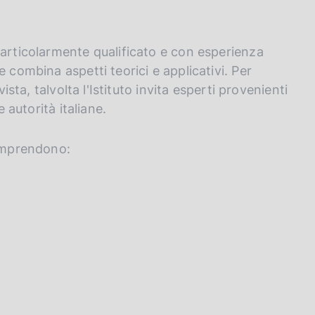
particolarmente qualificato e con esperienza
 combina aspetti teorici e applicativi. Per
ista, talvolta l'Istituto invita esperti provenienti
e autorità italiane.
comprendono: