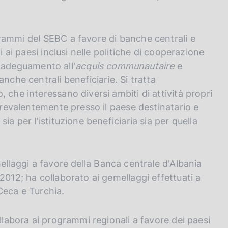
rammi del SEBC a favore di banche centrali e
i ai paesi inclusi nelle politiche di cooperazione
di adeguamento all'
acquis communautaire
e
nche centrali beneficiarie. Si tratta
 che interessano diversi ambiti di attività propri
 prevalentemente presso il paese destinatario e
ia per l'istituzione beneficiaria sia per quella
llaggi a favore della Banca centrale d'Albania
2012; ha collaborato ai gemellaggi effettuati a
Ceca e Turchia.
ollabora ai programmi regionali a favore dei paesi