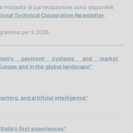
lle modalità di partecipazione sono disponibili
tional Technical Cooperation Newsletter
.
ogramma per il 2026.
stem's payment systems and market
n Europe and in the global landscape"
arning, and artificial intelligence"
talia's first experiences"