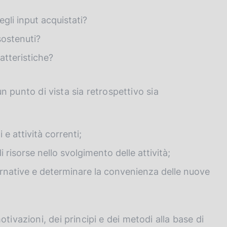
gli input acquistati?
sostenuti?
ratteristiche?
 un punto di vista sia retrospettivo sia
 e attività correnti;
i risorse nello svolgimento delle attività;
lternative e determinare la convenienza delle nuove
tivazioni, dei principi e dei metodi alla base di