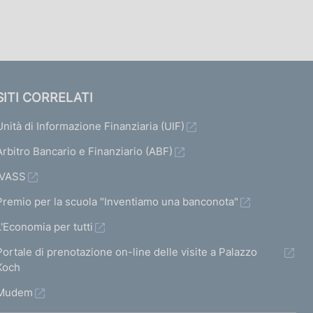
SITI CORRELATI
Unità di Informazione Finanziaria (UIF)
Arbitro Bancario e Finanziario (ABF)
IVASS
Premio per la scuola "Inventiamo una banconota"
L'Economia per tutti
Portale di prenotazione on-line delle visite a Palazzo
Koch
Mudem