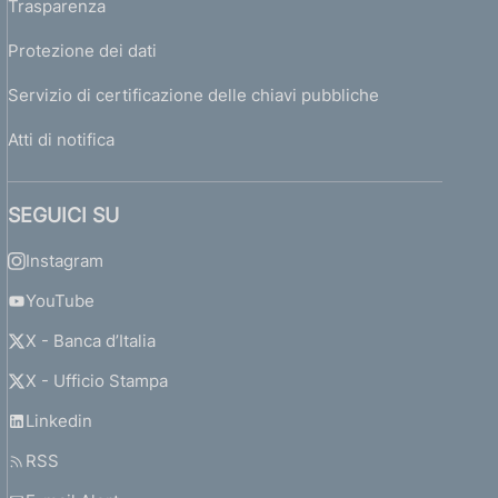
Trasparenza
Protezione dei dati
Servizio di certificazione delle chiavi pubbliche
Atti di notifica
SEGUICI SU
Instagram
YouTube
X - Banca d’Italia
X - Ufficio Stampa
Linkedin
RSS