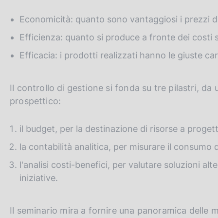
c
o
Economicità: quanto sono vantaggiosi i prezzi de
o
Efficienza: quanto si produce a fronte dei costi 
k
i
Efficacia: i prodotti realizzati hanno le giuste ca
e
:
Il controllo di gestione si fonda su tre pilastri, da
prospettico:
il budget, per la destinazione di risorse a progetti
la contabilità analitica, per misurare il consumo d
l'analisi costi-benefici, per valutare soluzioni a
iniziative.
Il seminario mira a fornire una panoramica delle mo