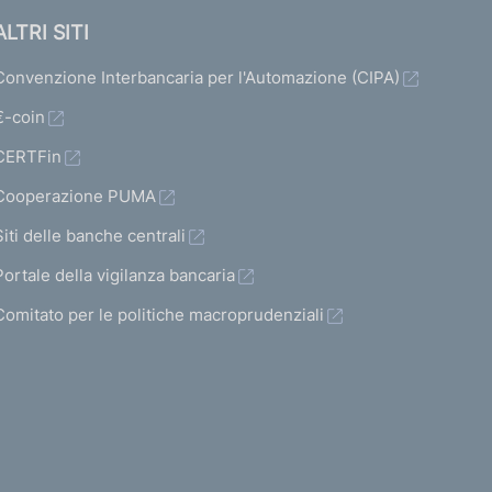
ALTRI SITI
Convenzione Interbancaria per l'Automazione (CIPA)
€-coin
CERTFin
Cooperazione PUMA
Siti delle banche centrali
Portale della vigilanza bancaria
Comitato per le politiche macroprudenziali