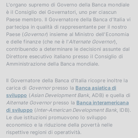
L'organo supremo di Governo della Banca mondiale
è il Consiglio dei Governatori, uno per ciascun
Paese membro. Il Governatore della Banca d'Italia vi
partecipa in qualità di rappresentante per il nostro
Paese (
Governor
) insieme al Ministro dell'Economia
e delle finanze (che ne è l'
Alternate Governor
),
contribuendo a determinare le decisioni assunte dal
Direttore esecutivo italiano presso il Consiglio di
Amministrazione della Banca mondiale.
Il Governatore della Banca d'Italia ricopre inoltre la
carica di
Governor
presso la
Banca asiatica di
sviluppo
(
Asian Development Bank
, ADB) e quella di
Alternate Governor
presso la
Banca interamericana
di sviluppo
(
Inter-American Development Bank
, IDB).
Le due istituzioni promuovono lo sviluppo
economico e la riduzione della povertà nelle
rispettive regioni di operatività.