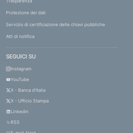
Trasparenza
Protezione dei dati
Servizio di certificazione delle chiavi pubbliche
Atti di notifica
SEGUICI SU
Instagram
YouTube
X - Banca d’Italia
X - Ufficio Stampa
Linkedin
RSS
E-mail Alert