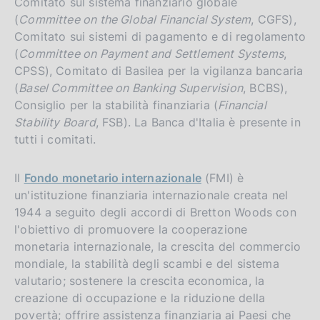
Comitato sul sistema finanziario globale
(
Committee on the Global Financial System
, CGFS),
Comitato sui sistemi di pagamento e di regolamento
(
Committee on Payment and Settlement Systems
,
CPSS), Comitato di Basilea per la vigilanza bancaria
(
Basel Committee on Banking Supervision
, BCBS),
Consiglio per la stabilità finanziaria (
Financial
Stability Board
, FSB). La Banca d'Italia è presente in
tutti i comitati.
Il
Fondo monetario internazionale
(FMI) è
un'istituzione finanziaria internazionale creata nel
1944 a seguito degli accordi di Bretton Woods con
l'obiettivo di promuovere la cooperazione
monetaria internazionale, la crescita del commercio
mondiale, la stabilità degli scambi e del sistema
valutario; sostenere la crescita economica, la
creazione di occupazione e la riduzione della
povertà; offrire assistenza finanziaria ai Paesi che