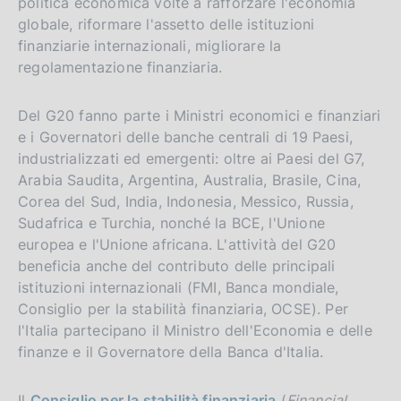
politica economica volte a rafforzare l'economia
globale, riformare l'assetto delle istituzioni
finanziarie internazionali, migliorare la
regolamentazione finanziaria.
Del G20 fanno parte i Ministri economici e finanziari
e i Governatori delle banche centrali di 19 Paesi,
industrializzati ed emergenti: oltre ai Paesi del G7,
Arabia Saudita, Argentina, Australia, Brasile, Cina,
Corea del Sud, India, Indonesia, Messico, Russia,
Sudafrica e Turchia, nonché la BCE, l'Unione
europea e l'Unione africana. L'attività del G20
beneficia anche del contributo delle principali
istituzioni internazionali (FMI, Banca mondiale,
Consiglio per la stabilità finanziaria, OCSE). Per
l'Italia partecipano il Ministro dell'Economia e delle
finanze e il Governatore della Banca d'Italia.
Il
Consiglio per la stabilità finanziaria
(
Financial