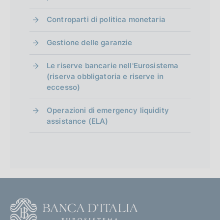
Controparti di politica monetaria
Gestione delle garanzie
Le riserve bancarie nell'Eurosistema
(riserva obbligatoria e riserve in
eccesso)
Operazioni di emergency liquidity
assistance (ELA)
F
o