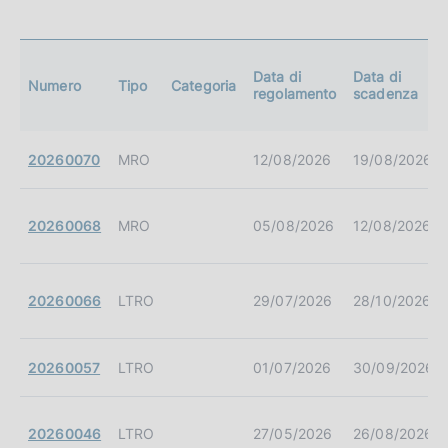
c
i
a
a
z
Data di
Data di
i
Numero
Tipo
Categoria
p
regolamento
scadenza
o
p
n
e
20260070
MRO
12/08/2026
19/08/2026
r
:
o
:
20260068
MRO
05/08/2026
12/08/2026
f
o
20260066
LTRO
29/07/2026
28/10/2026
n
d
20260057
LTRO
01/07/2026
30/09/2026
i
m
20260046
LTRO
27/05/2026
26/08/2026