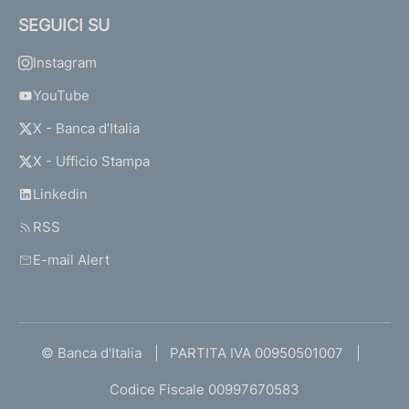
SEGUICI SU
Instagram
YouTube
X - Banca d’Italia
X - Ufficio Stampa
Linkedin
RSS
E-mail Alert
© Banca d'Italia
PARTITA IVA 00950501007
Codice Fiscale 00997670583