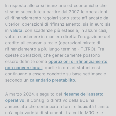
In risposta alle crisi finanziarie ed economiche che
si sono succedute a partire dal 2007, le operazioni
di rifinanziamento regolari sono state affiancate da
ulteriori operazioni di rifinanziamento, sia in euro sia
in
valuta
, con scadenze più estese e, in alcuni casi,
volte a sostenere in maniera diretta l'erogazione del
credito all'economia reale (operazioni mirate di
rifinanziamento a più lungo termine - TLTRO). Tra
queste operazioni, che genericamente possono
essere definite come
operazioni di rifinanziamento
non convenzionali
, quelle in dollari statunitensi
continuano a essere condotte su base settimanale
secondo un
calendario prestabilito
.
A marzo 2024, a seguito del
riesame dell'assetto
operativo
, il Consiglio direttivo della BCE ha
annunciato che continuerà a fornire liquidità tramite
un'ampia varietà di strumenti, tra cui le MRO e le