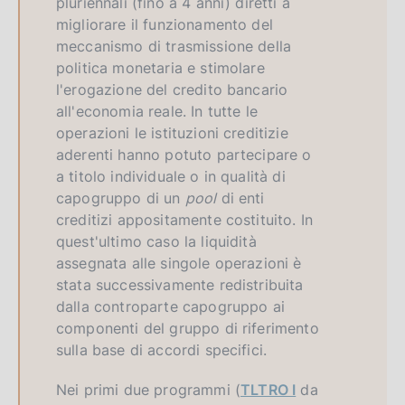
pluriennali (fino a 4 anni) diretti a
migliorare il funzionamento del
meccanismo di trasmissione della
politica monetaria e stimolare
l'erogazione del credito bancario
all'economia reale. In tutte le
operazioni le istituzioni creditizie
aderenti hanno potuto partecipare o
a titolo individuale o in qualità di
capogruppo di un
pool
di enti
creditizi appositamente costituito. In
quest'ultimo caso la liquidità
assegnata alle singole operazioni è
stata successivamente redistribuita
dalla controparte capogruppo ai
componenti del gruppo di riferimento
sulla base di accordi specifici.
Nei primi due programmi (
TLTRO I
da