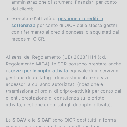
amministrazione di strumenti finanziari per conto
dei clienti;
esercitare l'attività di
gestione di crediti in
sofferenza
per conto di OICR dalle stesse gestiti
con riferimento ai crediti concessi o acquistati dai
medesimi OICR.
Ai sensi del Regolamento (UE) 2023/1114 (cd.
Regolamento MiCA), le SGR possono prestare anche
i
servizi per le cripto-attività
equivalenti ai servizi di
gestione di portafogli di investimento e servizi
accessori a cui sono autorizzati (ricezione e
trasmissione di ordini di cripto-attività per conto dei
clienti, prestazione di consulenza sulle cripto-
attività, gestione di portafogli di cripto-attività).
Le
SICAV
e le
SICAF
sono OICR costituiti in forma
societaria e prestano il servizio di gestione