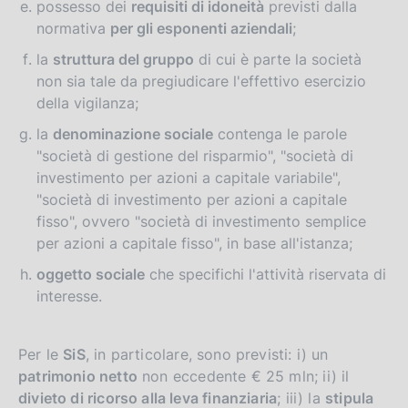
possesso dei
requisiti di idoneità
previsti dalla
normativa
per gli esponenti aziendali
;
la
struttura del gruppo
di cui è parte la società
non sia tale da pregiudicare l'effettivo esercizio
della vigilanza;
la
denominazione sociale
contenga le parole
"società di gestione del risparmio", "società di
investimento per azioni a capitale variabile",
"società di investimento per azioni a capitale
fisso", ovvero "società di investimento semplice
per azioni a capitale fisso", in base all'istanza;
oggetto sociale
che specifichi l'attività riservata di
interesse.
Per le
SiS
, in particolare, sono previsti: i) un
patrimonio netto
non eccedente € 25 mln; ii) il
divieto di ricorso alla leva finanziaria
; iii) la
stipula