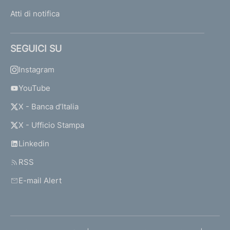
Atti di notifica
SEGUICI SU
Instagram
YouTube
X - Banca d’Italia
X - Ufficio Stampa
Linkedin
RSS
E-mail Alert