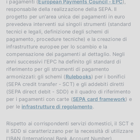
i pagamenti (
European Payments Council - EPC
),
responsabile della realizzazione della SEPA. Il
progetto per un'area unica dei pagamenti in euro
prevedeva interventi sui singoli strumenti (standard
tecnici e legali, definizione degli schemi di
pagamento, procedure tecniche) e la creazione di
infrastrutture europee per lo scambio e la
compensazione dei pagamenti al dettaglio. Negli
anni successivi l'EPC ha definito gli standard di
riferimento per gli strumenti di pagamento
armonizzati: gli schemi (
Rulebooks
) per i bonifici
(SEPA credit transfer - SCT) e gli addebiti diretti
(SEPA direct debit - SDD) e il quadro di riferimento
per i pagamenti con carte (
SEPA card framework
) e
per le
infrastrutture di regolamento
.
Rispetto ai corrispondenti servizi domestici, il SCT e
il SDD si caratterizzano per la necessità di utilizzare
l'IBAN (International Bank Account Number),