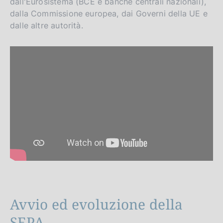
dall'Eurosistema (BCE e banche centrali nazionali),
dalla Commissione europea, dai Governi della UE e
dalle altre autorità.
Avvio ed evoluzione della
SEPA