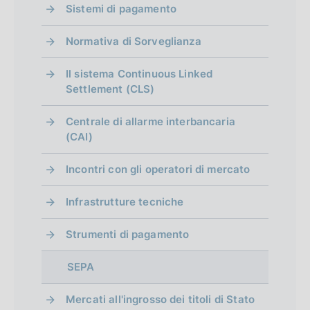
Sistemi di pagamento
Normativa di Sorveglianza
Il sistema Continuous Linked
Settlement (CLS)
Centrale di allarme interbancaria
(CAI)
Incontri con gli operatori di mercato
Infrastrutture tecniche
Strumenti di pagamento
SEPA
Mercati all'ingrosso dei titoli di Stato