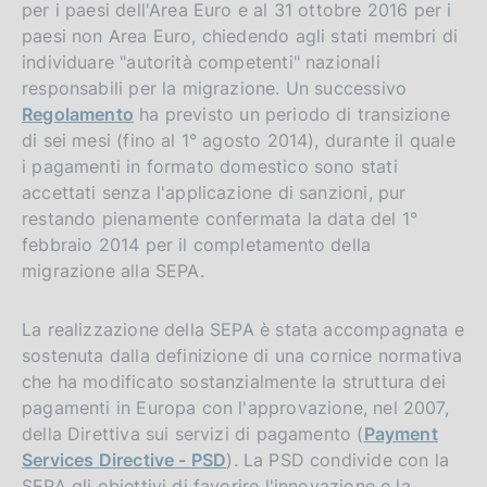
per i paesi dell'Area Euro e al 31 ottobre 2016 per i
paesi non Area Euro, chiedendo agli stati membri di
individuare "autorità competenti" nazionali
responsabili per la migrazione. Un successivo
Regolamento
ha previsto un periodo di transizione
di sei mesi (fino al 1° agosto 2014), durante il quale
i pagamenti in formato domestico sono stati
accettati senza l'applicazione di sanzioni, pur
restando pienamente confermata la data del 1°
febbraio 2014 per il completamento della
migrazione alla SEPA.
La realizzazione della SEPA è stata accompagnata e
sostenuta dalla definizione di una cornice normativa
che ha modificato sostanzialmente la struttura dei
pagamenti in Europa con l'approvazione, nel 2007,
della Direttiva sui servizi di pagamento (
Payment
Services Directive - PSD
). La PSD condivide con la
SEPA gli obiettivi di favorire l'innovazione e la