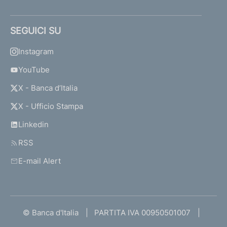
SEGUICI SU
Instagram
YouTube
X - Banca d’Italia
X - Ufficio Stampa
Linkedin
RSS
E-mail Alert
© Banca d'Italia
PARTITA IVA 00950501007