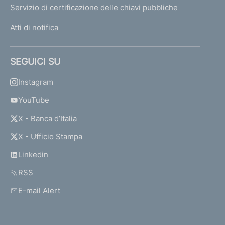
Servizio di certificazione delle chiavi pubbliche
Atti di notifica
SEGUICI SU
Instagram
YouTube
X - Banca d’Italia
X - Ufficio Stampa
Linkedin
RSS
E-mail Alert