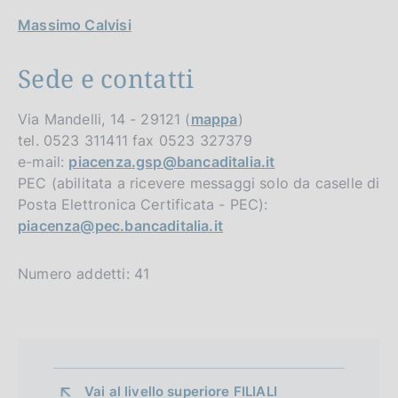
Massimo Calvisi
Sede e contatti
Via Mandelli, 14 - 29121 (
mappa
)
tel. 0523 311411 fax 0523 327379
e-mail:
piacenza.gsp@bancaditalia.it
PEC (abilitata a ricevere messaggi solo da caselle di
Posta Elettronica Certificata - PEC):
piacenza@pec.bancaditalia.it
Numero addetti: 41
Vai al livello superiore 
FILIALI