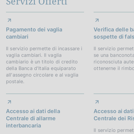
Servizi Offerti
Pagamento dei vaglia
Verifica delle 
cambiari
sospette di fals
Il servizio permette di incassare i
Il servizio permet
vaglia cambiari. Il vaglia
se una banconota 
cambiario è un titolo di credito
riconosciuta aute
della Banca d'Italia equiparato
ottenerne il rimb
all'assegno circolare e al vaglia
postale.
Accesso ai dati della
Accesso ai dati
Centrale di allarme
Centrale dei Ri
interbancaria
Il servizio perme