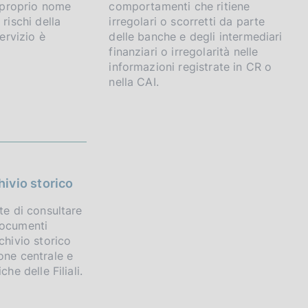
a proprio nome
comportamenti che ritiene
 rischi della
irregolari o scorretti da parte
servizio è
delle banche e degli intermediari
finanziari o irregolarità nelle
informazioni registrate in CR o
nella CAI.
hivio storico
te di consultare
documenti
chivio storico
one centrale e
che delle Filiali.