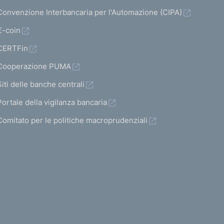
Convenzione Interbancaria per l'Automazione (CIPA)
€-coin
CERTFin
Cooperazione PUMA
Siti delle banche centrali
Portale della vigilanza bancaria
Comitato per le politiche macroprudenziali