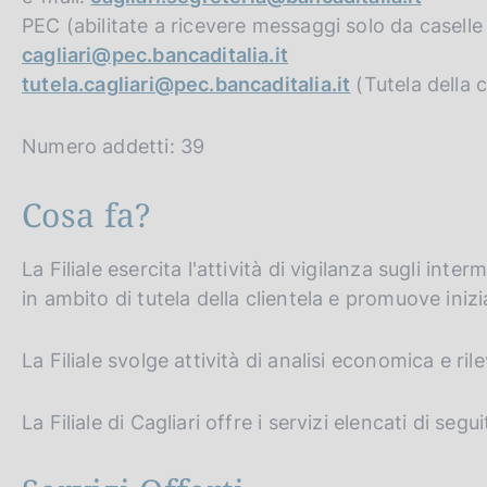
PEC (abilitate a ricevere messaggi solo da caselle 
cagliari@pec.bancaditalia.it
tutela.cagliari@pec.bancaditalia.it
(Tutela della c
Numero addetti: 39
Cosa fa?
La Filiale esercita l'attività di vigilanza sugli int
in ambito di tutela della clientela e promuove inizi
La Filiale svolge attività di analisi economica e rile
La Filiale di Cagliari offre i servizi elencati di segui