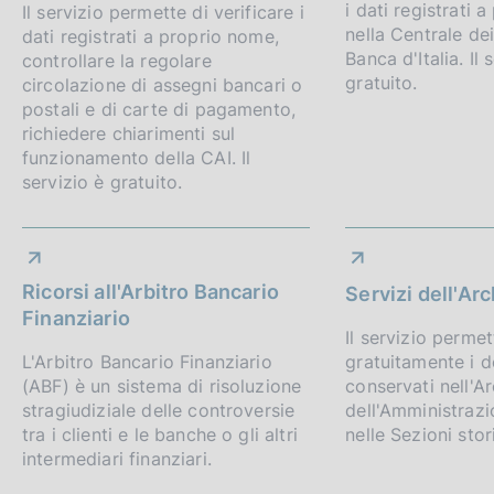
i dati registrati 
Il servizio permette di verificare i
nella Centrale dei
dati registrati a proprio nome,
Banca d'Italia. Il 
controllare la regolare
gratuito.
circolazione di assegni bancari o
postali e di carte di pagamento,
richiedere chiarimenti sul
funzionamento della CAI. Il
servizio è gratuito.
Ricorsi all'Arbitro Bancario
Servizi dell'Arc
Finanziario
Il servizio permet
L'Arbitro Bancario Finanziario
gratuitamente i 
(ABF) è un sistema di risoluzione
conservati nell'Ar
stragiudiziale delle controversie
dell'Amministrazi
tra i clienti e le banche o gli altri
nelle Sezioni stori
intermediari finanziari.