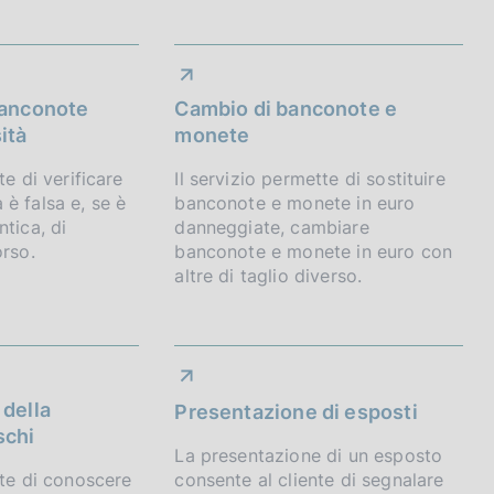
banconote
Cambio di banconote e
ità
monete
te di verificare
Il servizio permette di sostituire
è falsa e, se è
banconote e monete in euro
ntica, di
danneggiate, cambiare
orso.
banconote e monete in euro con
altre di taglio diverso.
 della
Presentazione di esposti
schi
La presentazione di un esposto
tte di conoscere
consente al cliente di segnalare