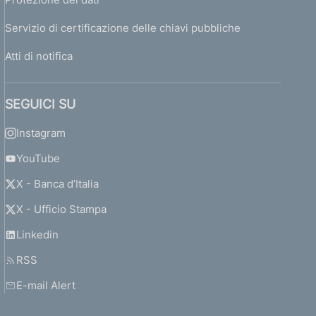
Servizio di certificazione delle chiavi pubbliche
Atti di notifica
SEGUICI SU
Instagram
YouTube
X - Banca d’Italia
X - Ufficio Stampa
Linkedin
RSS
E-mail Alert