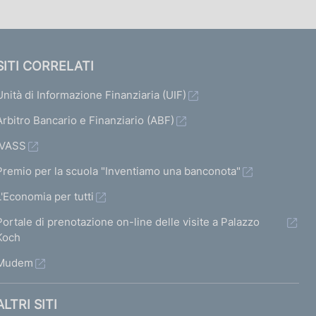
SITI CORRELATI
Unità di Informazione Finanziaria (UIF)
Arbitro Bancario e Finanziario (ABF)
IVASS
Premio per la scuola "Inventiamo una banconota"
L'Economia per tutti
Portale di prenotazione on-line delle visite a Palazzo
Koch
Mudem
ALTRI SITI