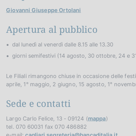
Giovanni Giuseppe Ortolani
Apertura al pubblico
dal lunedì al venerdì dalle 8.15 alle 13.30
giorni semifestivi (14 agosto, 30 ottobre, 24 e 31
Le Filiali rimangono chiuse in occasione delle fest
aprile, 1° maggio, 2 giugno, 15 agosto, 1° novem
Sede e contatti
Largo Carlo Felice, 13 - 09124 (
mappa
)
tel. 070 60031 fax 070 486882
e-mail:
cagliari.segreteria@bancaditalia.it