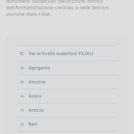
documenti conservati nell'Archivio storico
dell'Amministrazione centrale e nelle Sezioni
storiche delle Filiali.
Vai al livello superiore 
FILIALI
Agrigento
Ancona
Aosta
Arezzo
Bari