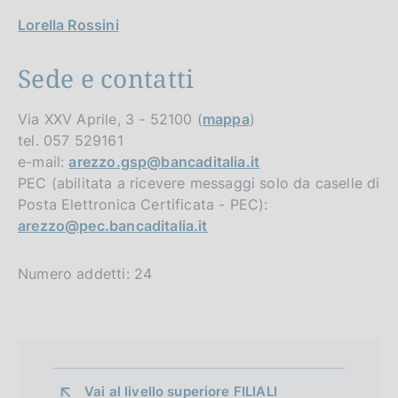
Lorella Rossini
Sede e contatti
Via XXV Aprile, 3 - 52100 (
mappa
)
tel. 057 529161
e-mail:
arezzo.gsp@bancaditalia.it
PEC (abilitata a ricevere messaggi solo da caselle di
Posta Elettronica Certificata - PEC):
arezzo@pec.bancaditalia.it
Numero addetti: 24
Vai al livello superiore 
FILIALI