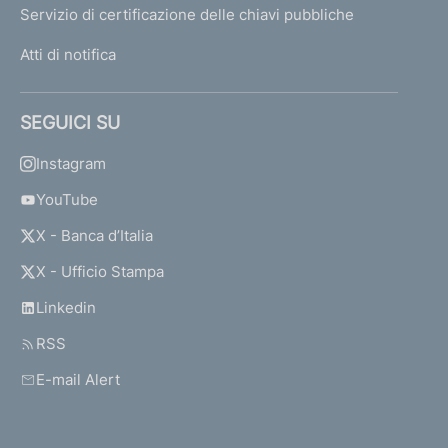
Servizio di certificazione delle chiavi pubbliche
Atti di notifica
SEGUICI SU
Instagram
YouTube
X - Banca d’Italia
X - Ufficio Stampa
Linkedin
RSS
E-mail Alert