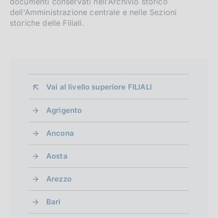
documenti conservati nell'Archivio storico
dell'Amministrazione centrale e nelle Sezioni
storiche delle Filiali.
Vai al livello superiore 
FILIALI
Agrigento
Ancona
Aosta
Arezzo
Bari