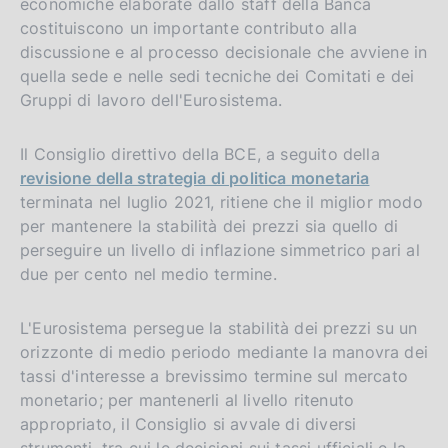
economiche elaborate dallo staff della Banca
costituiscono un importante contributo alla
discussione e al processo decisionale che avviene in
quella sede e nelle sedi tecniche dei Comitati e dei
Gruppi di lavoro dell'Eurosistema.
Il Consiglio direttivo della BCE, a seguito della
revisione della strategia di politica monetaria
terminata nel luglio 2021, ritiene che il miglior modo
per mantenere la stabilità dei prezzi sia quello di
perseguire un livello di inflazione simmetrico pari al
due per cento nel medio termine.
L'Eurosistema persegue la stabilità dei prezzi su un
orizzonte di medio periodo mediante la manovra dei
tassi d'interesse a brevissimo termine sul mercato
monetario; per mantenerli al livello ritenuto
appropriato, il Consiglio si avvale di diversi
strumenti, tra cui le decisioni sui tassi ufficiali e la