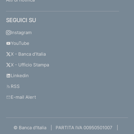
SEGUICI SU
Instagram
YouTube
X - Banca d’Italia
X - Ufficio Stampa
Linkedin
RSS
E-mail Alert
© Banca d'Italia
PARTITA IVA 00950501007