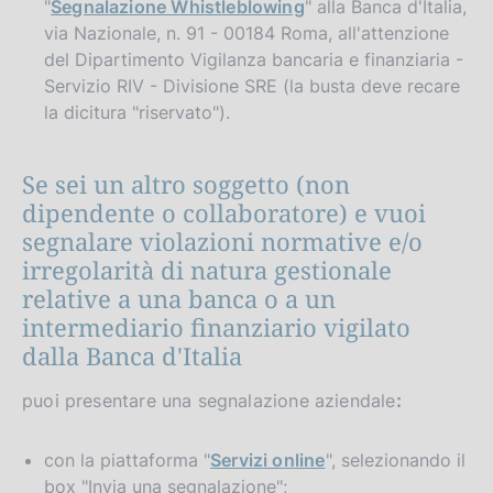
"
Segnalazione Whistleblowing
" alla Banca d'Italia,
via Nazionale, n. 91 - 00184 Roma, all'attenzione
del Dipartimento Vigilanza bancaria e finanziaria -
Servizio RIV - Divisione SRE (la busta deve recare
la dicitura "riservato").
Se sei un altro soggetto (non
dipendente o collaboratore) e vuoi
segnalare violazioni normative e/o
irregolarità di natura gestionale
relative a una banca o a un
intermediario finanziario vigilato
dalla Banca d'Italia
puoi presentare una segnalazione aziendale
:
con la piattaforma "
Servizi online
", selezionando il
box "Invia una segnalazione";