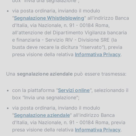
box "Invia una segnalazione";
via posta ordinaria, inviando il modulo
"
Segnalazione Whistleblowing
" all'indirizzo Banca
d'Italia, via Nazionale, n. 91 - 00184 Roma,
all'attenzione del Dipartimento Vigilanza bancaria
e finanziaria - Servizio RIV - Divisione SRE (la
busta deve recare la dicitura "riservato"), previa
presa visione della relativa
Informativa Privacy
.
Una
segnalazione aziendale
può essere trasmessa:
con la piattaforma "
Servizi online
", selezionando il
box "Invia una segnalazione";
via posta ordinaria, inviando il modulo
"
Segnalazione aziendale
" all'indirizzo Banca
d'Italia, via Nazionale, n. 91 - 00184 Roma, previa
presa visione della relativa
Informativa Privacy
.