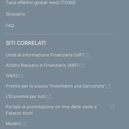
I
Tassi effettivi globali medi (TEGM)
)
L
Glossario
I
FAQ
SITI CORRELATI
Unità di Informazione Finanziaria (UIF)
Arbitro Bancario e Finanziario (ABF)
IVASS
Premio per la scuola "Inventiamo una banconota"
L'Economia per tutti
Portale di prenotazione on-line delle visite a
Palazzo Koch
Mudem