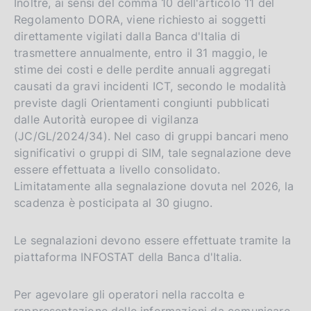
Inoltre, ai sensi del comma 10 dell'articolo 11 del
Regolamento DORA, viene richiesto ai soggetti
direttamente vigilati dalla Banca d'Italia di
trasmettere annualmente, entro il 31 maggio, le
stime dei costi e delle perdite annuali aggregati
causati da gravi incidenti ICT, secondo le modalità
previste dagli Orientamenti congiunti pubblicati
dalle Autorità europee di vigilanza
(JC/GL/2024/34). Nel caso di gruppi bancari meno
significativi o gruppi di SIM, tale segnalazione deve
essere effettuata a livello consolidato.
Limitatamente alla segnalazione dovuta nel 2026, la
scadenza è posticipata al 30 giugno.
Le segnalazioni devono essere effettuate tramite la
piattaforma INFOSTAT della Banca d'Italia.
Per agevolare gli operatori nella raccolta e
rappresentazione delle informazioni da comunicare,