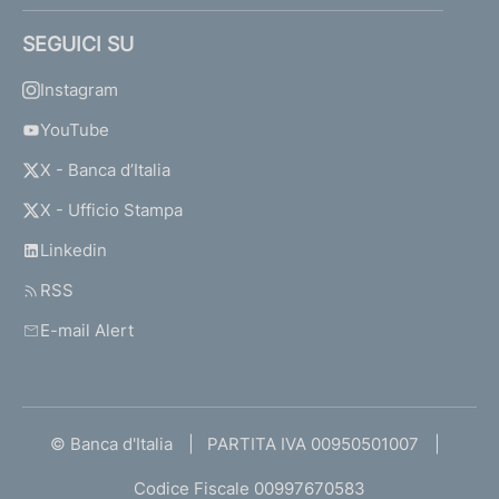
SEGUICI SU
Instagram
YouTube
X - Banca d’Italia
X - Ufficio Stampa
Linkedin
RSS
E-mail Alert
© Banca d'Italia
PARTITA IVA 00950501007
Codice Fiscale 00997670583