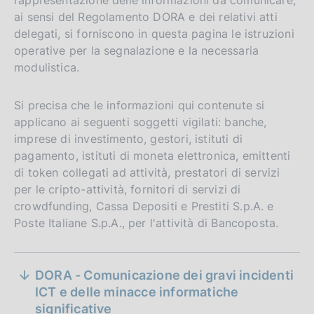
ai sensi del Regolamento DORA e dei relativi atti
delegati, si forniscono in questa pagina le istruzioni
operative per la segnalazione e la necessaria
modulistica.
Si precisa che le informazioni qui contenute si
applicano ai seguenti soggetti vigilati: banche,
imprese di investimento, gestori, istituti di
pagamento, istituti di moneta elettronica, emittenti
di token collegati ad attività, prestatori di servizi
per le cripto-attività, fornitori di servizi di
crowdfunding, Cassa Depositi e Prestiti S.p.A. e
Poste Italiane S.p.A., per l'attività di Bancoposta.
S
DORA - Comunicazione dei gravi incidenti
e
ICT e delle minacce informatiche
significative